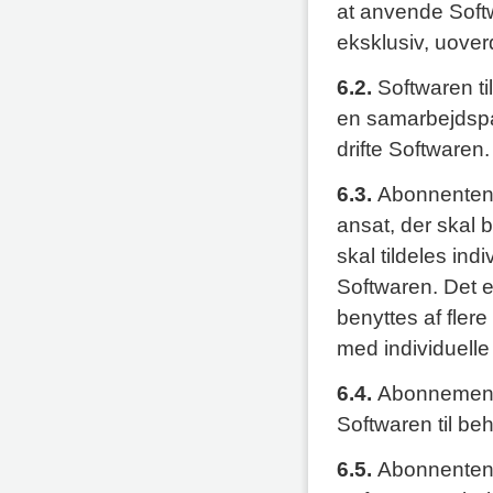
at anvende Softw
eksklusiv, uoverd
6.2.
Softwaren ti
en samarbejdspart
drifte Softwaren.
6.3.
Abonnenten k
ansat, der skal 
skal tildeles ind
Softwaren. Det er
benyttes af flere
med individuelle
6.4.
Abonnemente
Softwaren til be
6.5.
Abonnenten e