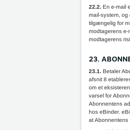
22.2.
En e-mail e
mail-system, og
tilgængelig for 
modtagerens e-ma
modtagerens ris
23. ABONN
23.1.
Betaler Ab
afsnit 8 etablere
om et eksistere
varsel for Abon
Abonnentens adg
hos eBinder. eBi
at Abonnentens 