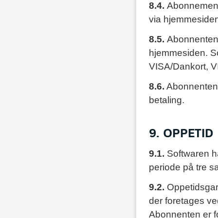
8.4.
Abonnementet
via hjemmesiden
8.5.
Abonnenten 
hjemmesiden. So
VISA/Dankort, V
8.6.
Abonnenten b
betaling.
9. OPPETID
9.1.
Softwaren h
periode på tre
9.2.
Oppetidsgar
der foretages ve
Abonnenten er for